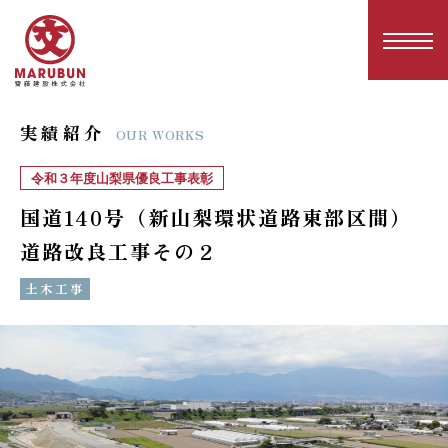
実績紹介
OUR WORKS
令和３年度山梨県優良工事表彰
国道140号（新山梨環状道路東部区間）
道路改良工事その２
土木工事